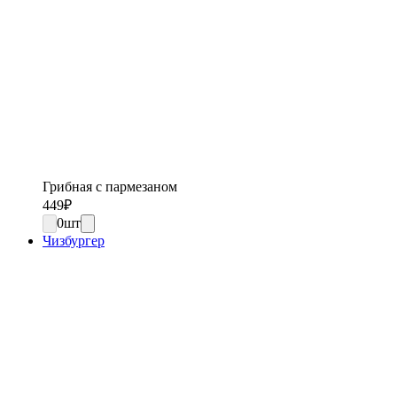
Грибная с пармезаном
449
₽
0
шт
Чизбургер