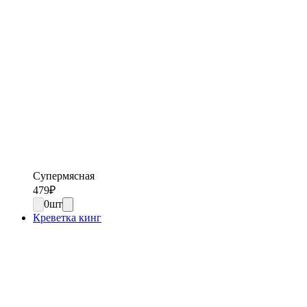
Супермясная
479
₽
0
шт
Креветка кинг