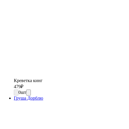
Креветка кинг
479
₽
0
шт
Груша Дорблю