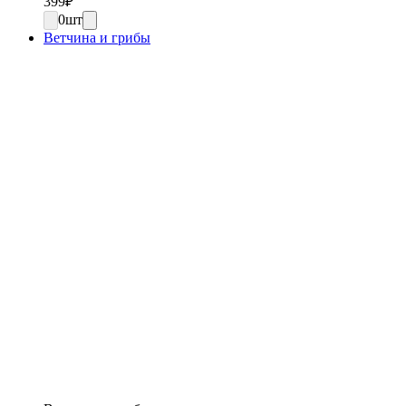
399
₽
0
шт
Ветчина и грибы