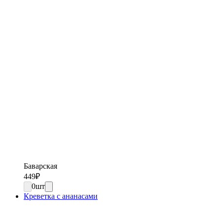
Баварская
449
₽
0
шт
Креветка с ананасами