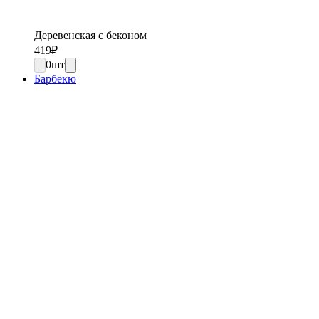
Деревенская с беконом
419
₽
0
шт
Барбекю