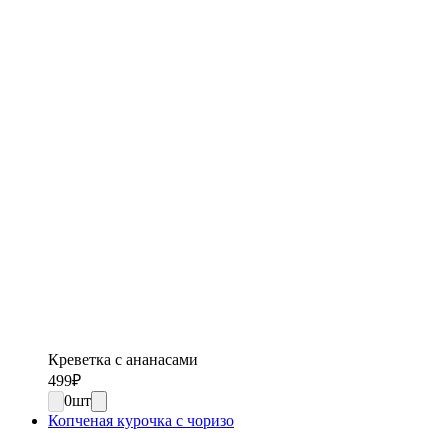
Креветка с ананасами
499
₽
0
шт
Копченая курочка с чоризо