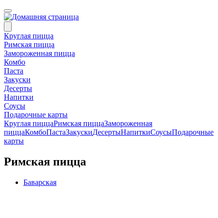
Круглая пицца
Римская пицца
Замороженная пицца
Комбо
Паста
Закуски
Десерты
Напитки
Соусы
Подарочные карты
Круглая пицца
Римская пицца
Замороженная
пицца
Комбо
Паста
Закуски
Десерты
Напитки
Соусы
Подарочные
карты
Римская пицца
Баварская