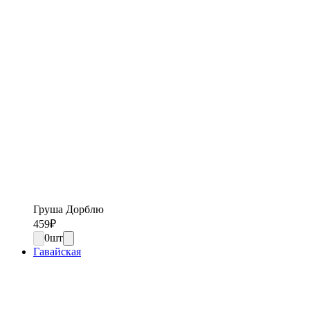
Груша Дорблю
459
₽
0
шт
Гавайская