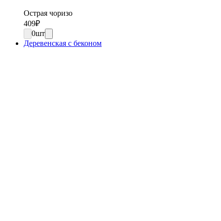
Острая чоризо
409
₽
0
шт
Деревенская с беконом