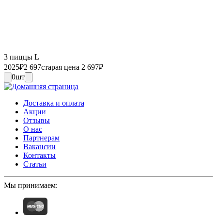
3 пиццы L
2025
₽
2 697
старая цена 2 697
₽
0
шт
Доставка и оплата
Акции
Отзывы
О нас
Партнерам
Вакансии
Контакты
Статьи
Мы принимаем: