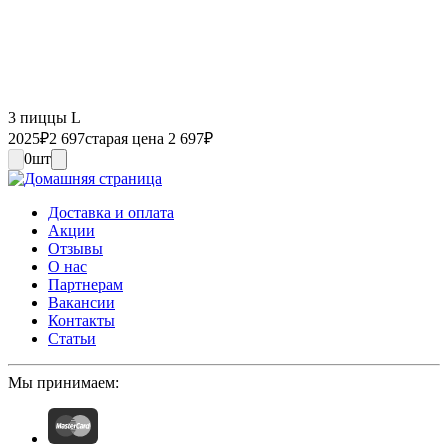
3 пиццы L
2025
₽
2 697
старая цена 2 697
₽
0
шт
Доставка и оплата
Акции
Отзывы
О нас
Партнерам
Вакансии
Контакты
Статьи
Мы принимаем: