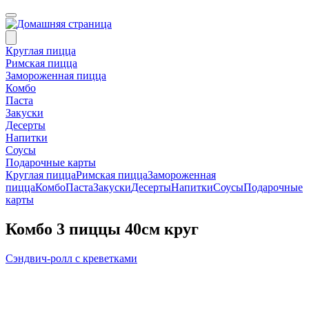
Круглая пицца
Римская пицца
Замороженная пицца
Комбо
Паста
Закуски
Десерты
Напитки
Соусы
Подарочные карты
Круглая пицца
Римская пицца
Замороженная
пицца
Комбо
Паста
Закуски
Десерты
Напитки
Соусы
Подарочные
карты
Комбо 3 пиццы 40см круг
Сэндвич-ролл с креветками