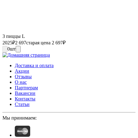
3 пиццы L
2025
₽
2 697
старая цена 2 697
₽
0
шт
Доставка и оплата
Акции
Отзывы
О нас
Партнерам
Вакансии
Контакты
Статьи
Мы принимаем: