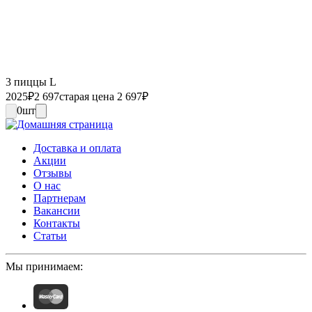
3 пиццы L
2025
₽
2 697
старая цена 2 697
₽
0
шт
Доставка и оплата
Акции
Отзывы
О нас
Партнерам
Вакансии
Контакты
Статьи
Мы принимаем: